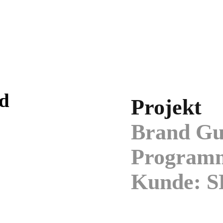
d
Projekt
Brand Gui
Programm
Kunde: 