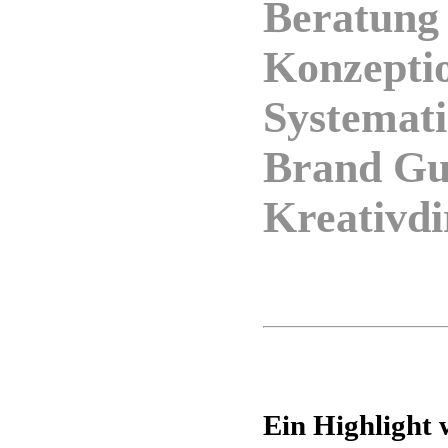
Beratung
Konzepti
Systemat
Brand Gui
Kreativdi
Ein Highlight 