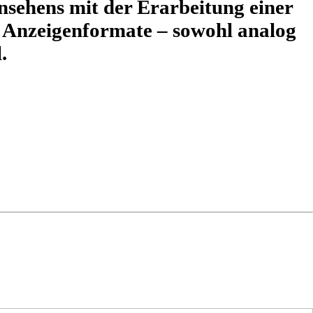
sehens mit der Erarbeitung einer
r Anzeigenformate – sowohl analog
.